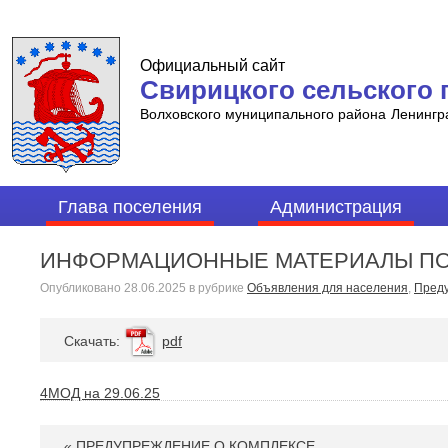
Официальный сайт
Свирицкого сельского 
Волховского муниципального района
Ленингр
Глава поселения
Администрация
ИНФОРМАЦИОННЫЕ МАТЕРИАЛЫ ПО
Опубликовано
28.06.2025
в рубрике
Объявления для населения
,
Преду
Cкачать:
pdf
4МОД на 29.06.25
«
ПРЕДУПРЕЖДЕНИЕ О КОМПЛЕКСЕ